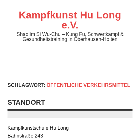
Zum
Inhalt
springen
Kampfkunst Hu Long
e.V.
Shaolim Si Wu-Chu – Kung Fu, Schwertkampf &
Gesundheitstraining in Oberhausen-Holten
SCHLAGWORT:
ÖFFENTLICHE VERKEHRSMITTEL
STANDORT
Kampfkunstschule Hu Long
Bahnstraße 243